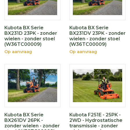
Kubota BX Serie
Kubota BX Serie
BX231D 23PK - zonder
BX231DV 23PK - zonder
wielen - zonder stoel
wielen - zonder stoel
(W36TC00009)
(W36TC00009)
Op aanvraag
Op aanvraag
Kubota BX Serie
Kubota F251E - 25PK -
BX261DV 26PK -
2WD - Hydrostatische
zonder wielen - zonder
transmissie - zonder