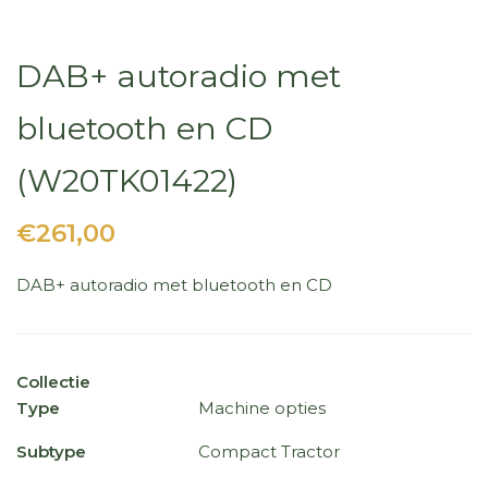
DAB+ autoradio met
bluetooth en CD
(W20TK01422)
€261,00
DAB+ autoradio met bluetooth en CD
Collectie
Type
Machine opties
Subtype
Compact Tractor