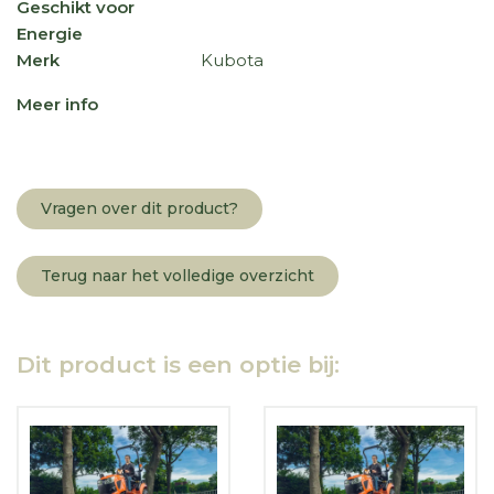
Geschikt voor
Energie
Merk
Kubota
Meer info
Vragen over dit product?
Terug naar het volledige overzicht
Dit product is een optie bij: