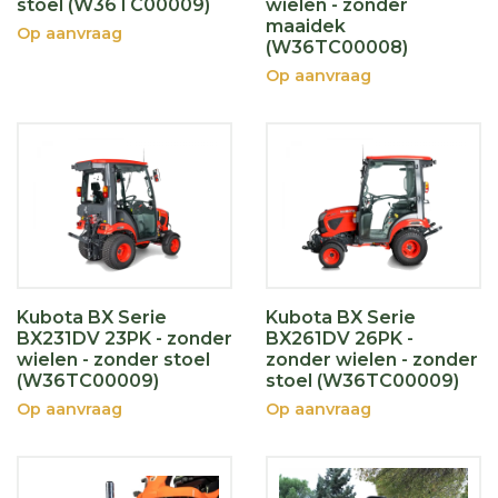
stoel (W36TC00009)
wielen - zonder
maaidek
Op aanvraag
(W36TC00008)
Op aanvraag
Kubota BX Serie
Kubota BX Serie
BX231DV 23PK - zonder
BX261DV 26PK -
wielen - zonder stoel
zonder wielen - zonder
(W36TC00009)
stoel (W36TC00009)
Op aanvraag
Op aanvraag