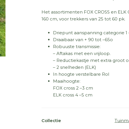
Het assortimenten FOX CROSS en ELK 
160 cm, voor trekkers van 25 tot 60 pk.
Driepunt aanspanning categorie 1 
Draaibaar van + 90 tot –65o
Robuuste transmissie:
– Aftakas met een vrijloop.
– Reductiekastje met extra groot o
– 2 snelheden (ELK)
In hoogte verstelbare Rol
Maaihoogte:
FOX cross 2 –3 cm
ELK cross 4 –5 cm
Collectie
Tuinm