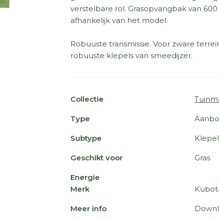
verstelbare rol. Grasopvangbak van 600 
afhankelijk van het model.
Robuuste transmissie. Voor zware terr
robuuste klepels van smeedijzer.
Collectie
Tuinm
Type
Aanbo
Subtype
Klepe
Geschikt voor
Gras
Energie
Merk
Kubot
Meer info
Downl