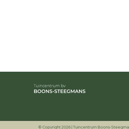
© Copyright 2026 | Tuincentrum Boons-Steegman