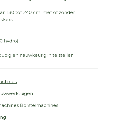
an 130 tot 240 cm, met of zonder
kkers.
0 hydro).
udig en nauwkeurig in te stellen.
achines
uwwerktuigen
achines Borstelmachines
ing