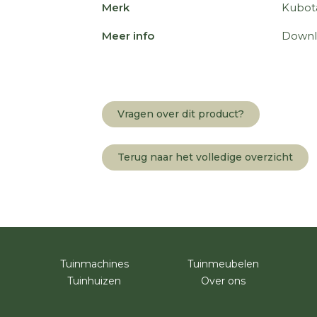
Merk
Kubot
Meer info
Downl
Vragen over dit product?
Terug naar het volledige overzicht
Tuinmachines
Tuinmeubelen
Tuinhuizen
Over ons