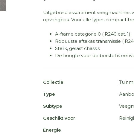
Uitgebreid assortiment veegmachines v
opvangbak. Voor alle types compact tre
A-frame categorie 0 ( R240 cat. 1).
Robuuste aftakas transmissie ( R24
Sterk, gelast chassis
De hoogte voor de borstel is eenvo
Collectie
Tuinm
Type
Aanbo
Subtype
Veegm
Geschikt voor
Reinig
Energie