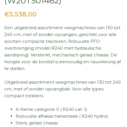
(W20TS01462)
€5.538,00
Een uitgebreid assortiment veegmachines van 130 tot
240 cm, met of zonder opvangen, geschikt voor alle
soorten compacte tractoren. Robuuste PTO-
overbrenging (model R240 met hydraulische
aandrijving). Versterkt, mechanisch gelast chassis. De
hoogte voor de borstel is eenvoudig en nauwkeurig af
te stellen.
Uitgebreid assortiment veegmachines van 130 tot 240
cm, met of zonder opvangbak. Voor alle types
compact trekkers.
A-frame categorie 0 ( R240 cat. 1).
Robuuste aftakas transmissie ( R240 hydro).
Sterk, gelast chassis