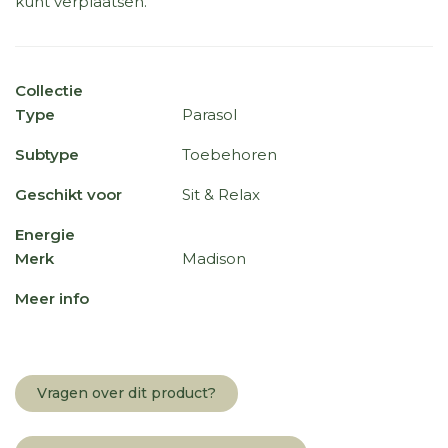
kunt verplaatsen.
Collectie
Type
Parasol
Subtype
Toebehoren
Geschikt voor
Sit & Relax
Energie
Merk
Madison
Meer info
Vragen over dit product?