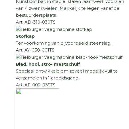
Kunststof bak in stabiel stalen raamwerk voorzien
van 4 zwenkwielen. Makkelijk te legen vanaf de
bestuurdersplaats.
Art. AD-310-030TS
Stofkap
Ter voorkoming van bijvoorbeeld steenslag.
Art. AY-030-001TS
Blad, hooi, stro- mestschuif
Speciaal ontwikkeld om zoveel mogelijk vuil te
verzamelen in 1 arbeidsgang.
Art. AE-002-035TS