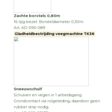
Zachte borstels 0,80m
16 rijïg bezet. Borsteldiameter 0,30m.
Art. AD-090-089
Gladheidbestrijding veegmachine TK36
Sneeuwschuif
Schuiven en vegen in 1 arbeidsgang.
Grondcontact via rolgeleiding, daardoor geen
rubber strip nodig.