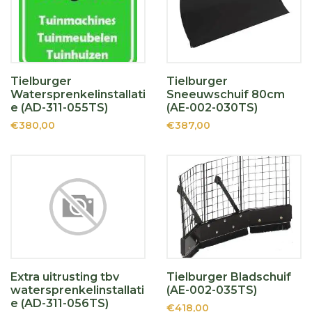
Tielburger
Tielburger
Watersprenkelinstallati
Sneeuwschuif 80cm
e (AD-311-055TS)
(AE-002-030TS)
€380,00
€387,00
Extra uitrusting tbv
Tielburger Bladschuif
watersprenkelinstallati
(AE-002-035TS)
e (AD-311-056TS)
€418,00