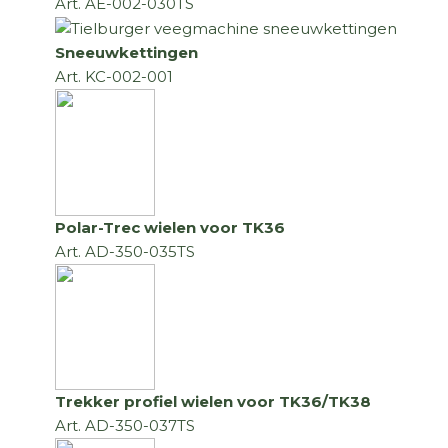
Art. AE-002-030TS
Sneeuwkettingen
Art. KC-002-001
Polar-Trec wielen voor TK36
Art. AD-350-035TS
Trekker profiel wielen voor TK36/TK38
Art. AD-350-037TS