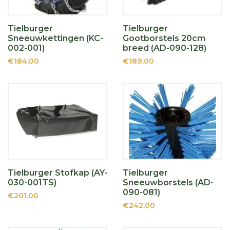
Tielburger
Tielburger
Sneeuwkettingen (KC-
Gootborstels 20cm
002-001)
breed (AD-090-128)
€184,00
€189,00
Tielburger Stofkap (AY-
Tielburger
030-001TS)
Sneeuwborstels (AD-
090-081)
€201,00
€242,00