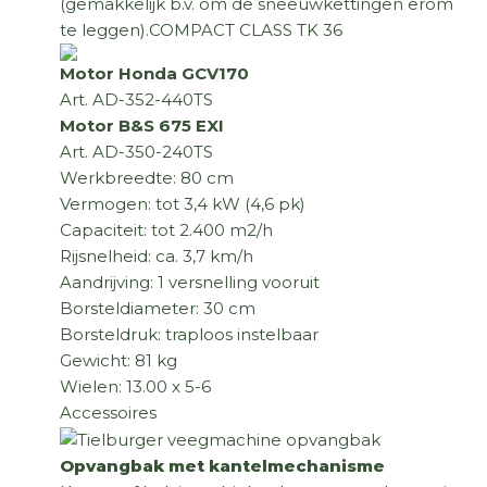
(gemakkelijk b.v. om de sneeuwkettingen erom
te leggen).COMPACT CLASS TK 36
Motor Honda GCV170
Art. AD-352-440TS
Motor B&S 675 EXI
Art. AD-350-240TS
Werkbreedte: 80 cm
Vermogen: tot 3,4 kW (4,6 pk)
Capaciteit: tot 2.400 m2/h
Rijsnelheid: ca. 3,7 km/h
Aandrijving: 1 versnelling vooruit
Borsteldiameter: 30 cm
Borsteldruk: traploos instelbaar
Gewicht: 81 kg
Wielen: 13.00 x 5-6
Accessoires
Opvangbak met kantelmechanisme