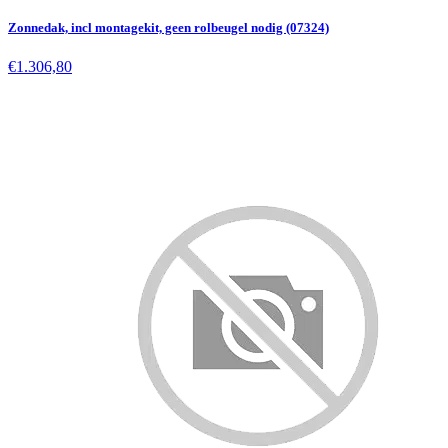
Zonnedak, incl montagekit, geen rolbeugel nodig (07324)
€1.306,80