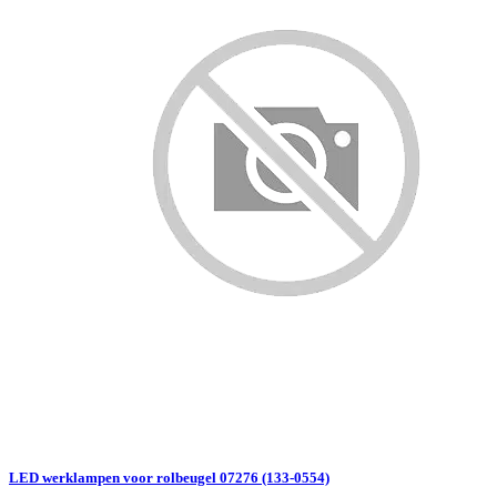
LED werklampen voor rolbeugel 07276 (133-0554)