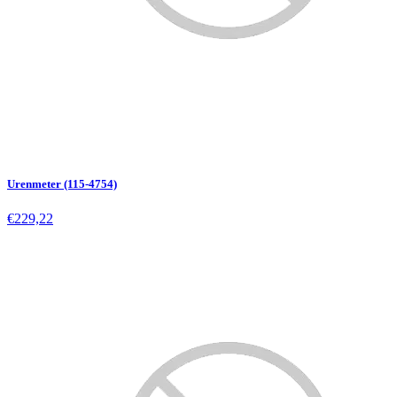
Urenmeter (115-4754)
€229,22