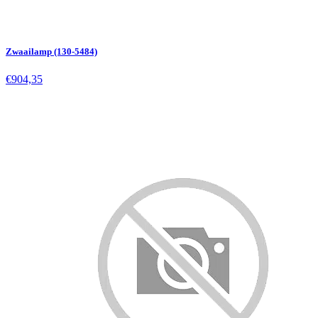
Zwaailamp (130-5484)
€904,35