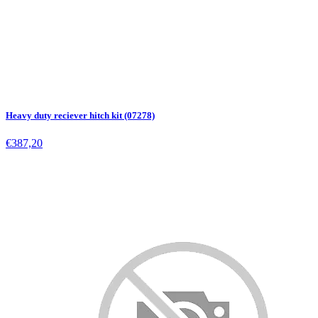
Heavy duty reciever hitch kit (07278)
€387,20