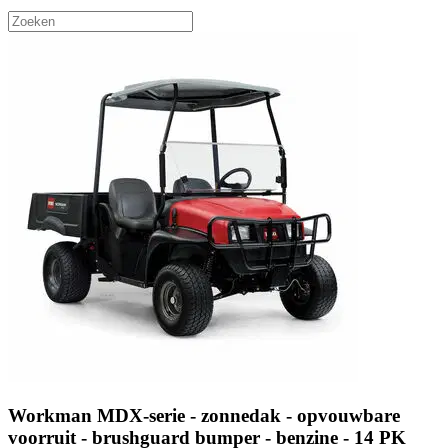
Workman MDX-serie - zonnedak - opvouwbare
voorruit - brushguard bumper - benzine - 14 PK