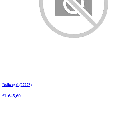
Rolbeugel (07276)
€1.645,60