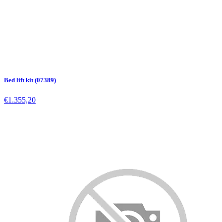
Bed lift kit (07389)
€1.355,20