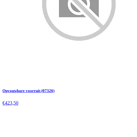
Opvouwbare voorruit (07326)
€423,50