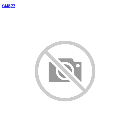
€448,23