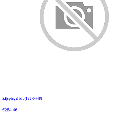
Zijspiegel kit (130-5448)
€284,46