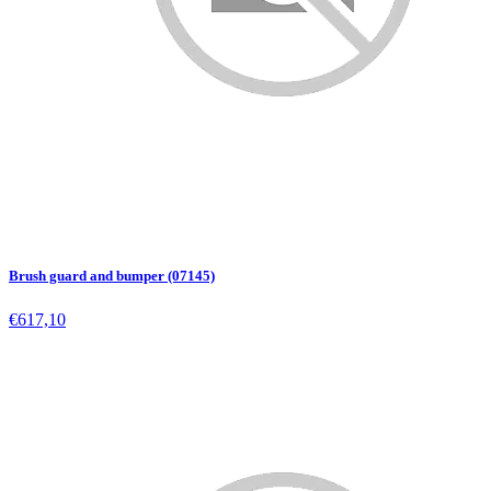
Brush guard and bumper (07145)
€617,10