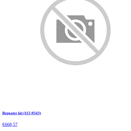
Repeater kit (115-9543)
€668,57