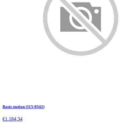
Basis station (115-9542)
€1.184,34