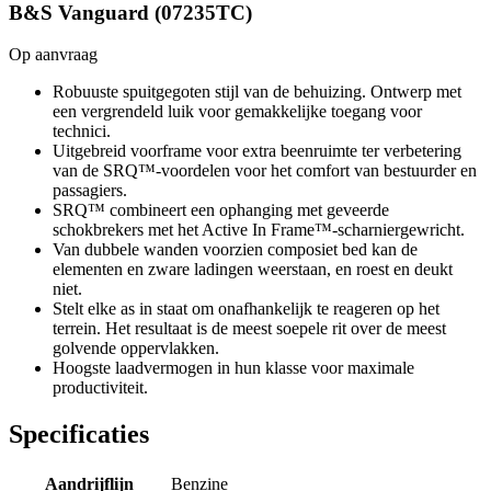
B&S Vanguard (07235TC)
Op aanvraag
Robuuste spuitgegoten stijl van de behuizing. Ontwerp met
een vergrendeld luik voor gemakkelijke toegang voor
technici.
Uitgebreid voorframe voor extra beenruimte ter verbetering
van de SRQ™-voordelen voor het comfort van bestuurder en
passagiers.
SRQ™ combineert een ophanging met geveerde
schokbrekers met het Active In Frame™-scharniergewricht.
Van dubbele wanden voorzien composiet bed kan de
elementen en zware ladingen weerstaan, en roest en deukt
niet.
Stelt elke as in staat om onafhankelijk te reageren op het
terrein. Het resultaat is de meest soepele rit over de meest
golvende oppervlakken.
Hoogste laadvermogen in hun klasse voor maximale
productiviteit.
Specificaties
Aandrijflijn
Benzine