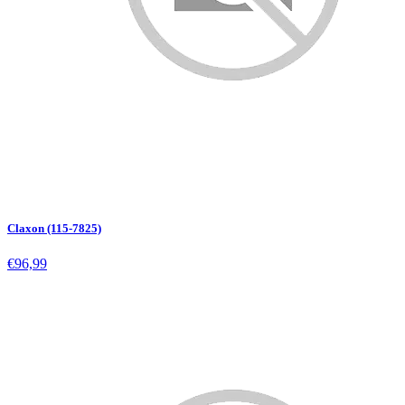
Claxon (115-7825)
€96,99