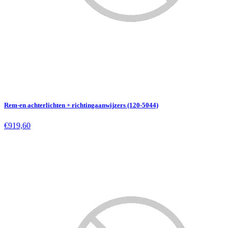
Rem-en achterlichten + richtingaanwijzers (120-5044)
€919,60