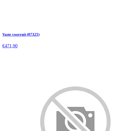
Vaste voorruit (07325)
€471,90