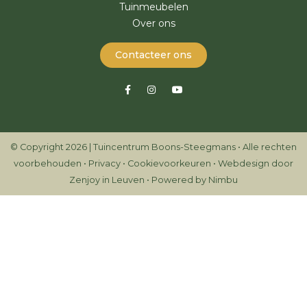
Tuinmeubelen
Over ons
Contacteer ons
© Copyright 2026 | Tuincentrum Boons-Steegmans • Alle rechten
voorbehouden •
Privacy
•
Cookievoorkeuren
•
Webdesign door
Zenjoy in Leuven
•
Powered by Nimbu