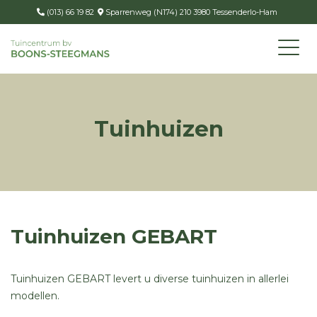
(013) 66 19 82
Sparrenweg (N174) 210 3980 Tessenderlo-Ham
Tuinhuizen
Tuinhuizen GEBART
Tuinhuizen GEBART levert u diverse tuinhuizen in allerlei
modellen.