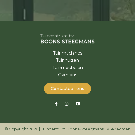
Tuinmachines
Tuinhuizen
Tuinmeubelen
Over ons
Contacteer ons
© Copyright 2026 | Tuincentrum Boons-Steegmans • Alle rechten