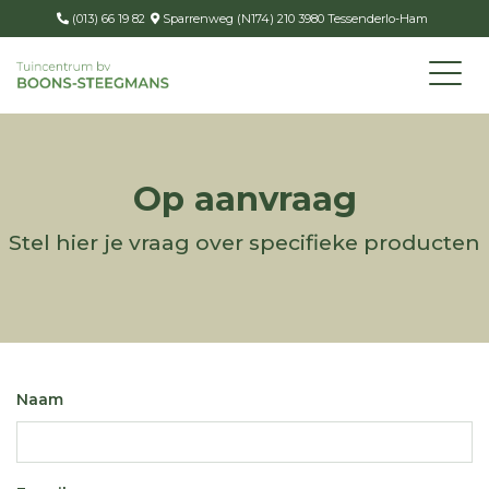
(013) 66 19 82
Sparrenweg (N174) 210 3980 Tessenderlo-Ham
Op aanvraag
Stel hier je vraag over specifieke producten
Naam