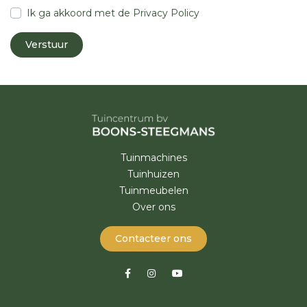
Ik ga akkoord met de
Privacy Policy
Tuinmachines
Tuinhuizen
Tuinmeubelen
Over ons
Contacteer ons