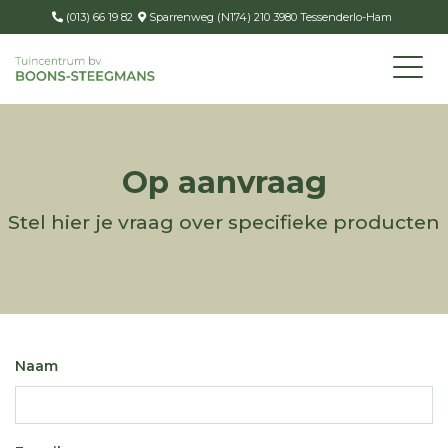
(013) 66 19 82
Sparrenweg (N174) 210 3980 Tessenderlo-Ham
Op aanvraag
Stel hier je vraag over specifieke producten
Naam