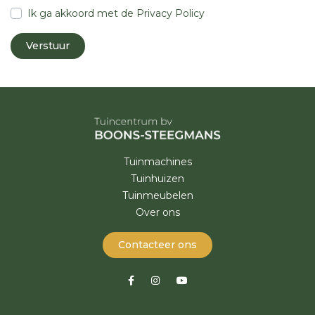
Ik ga akkoord met de
Privacy Policy
Tuinmachines
Tuinhuizen
Tuinmeubelen
Over ons
Contacteer ons