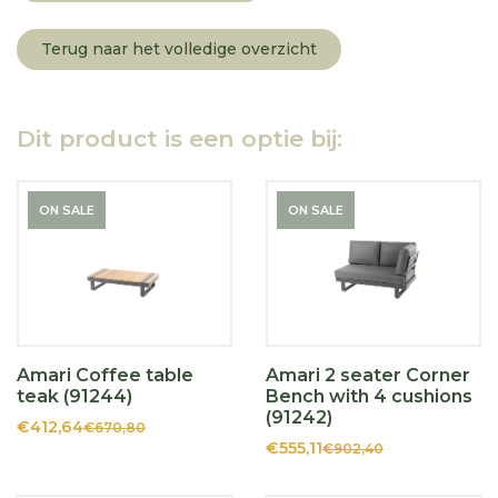
Terug naar het volledige overzicht
Dit product is een optie bij:
ON SALE
ON SALE
Amari Coffee table
Amari 2 seater Corner
teak (91244)
Bench with 4 cushions
(91242)
€412,64
€670,80
€555,11
€902,40