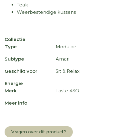
Teak
Weerbestendige kussens
Collectie
Type
Modulair
Subtype
Amari
Geschikt voor
Sit & Relax
Energie
Merk
Taste 4SO
Meer info
Vragen over dit product?