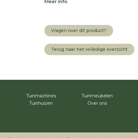
Meer info
Vragen over dit product?
Terug naar het volledige overzicht
Tuinmachines
Tuinmeubelen
Tuinhuizen
Over ons