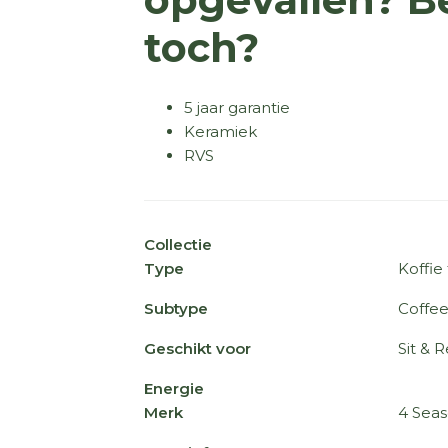
toch?
5 jaar garantie
Keramiek
RVS
Collectie
Type
Koffie 
Subtype
Coffee
Geschikt voor
Sit & R
Energie
Merk
4 Sea