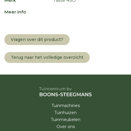
Merk
Taste 4SO
Meer info
Vragen over dit product?
Terug naar het volledige overzicht
Tuinmachines
Tuinhuizen
Tuinmeubelen
Over ons