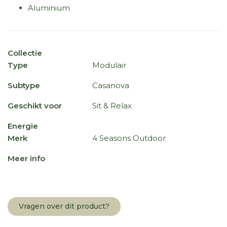
Aluminium
Collectie
Type
Modulair
Subtype
Casanova
Geschikt voor
Sit & Relax
Energie
Merk
4 Seasons Outdoor
Meer info
Vragen over dit product?