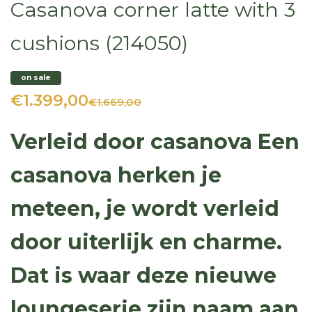
Casanova corner latte with 3
cushions (214050)
on sale
€1.399,00
€1.669,00
Verleid door casanova Een
casanova herken je
meteen, je wordt verleid
door uiterlijk en charme.
Dat is waar deze nieuwe
loungeserie zijn naam aan