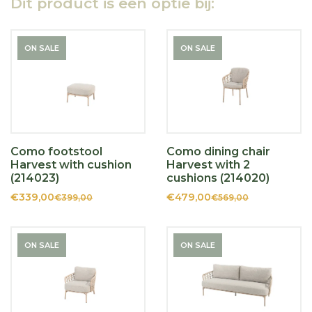
Dit product is een optie bij:
ON SALE
ON SALE
Como footstool
Como dining chair
Harvest with cushion
Harvest with 2
(214023)
cushions (214020)
€339,00
€479,00
€399,00
€569,00
ON SALE
ON SALE