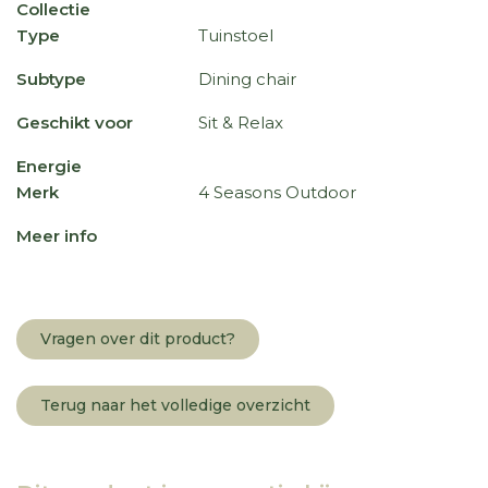
Collectie
Type
Tuinstoel
Subtype
Dining chair
Geschikt voor
Sit & Relax
Energie
Merk
4 Seasons Outdoor
Meer info
Vragen over dit product?
Terug naar het volledige overzicht