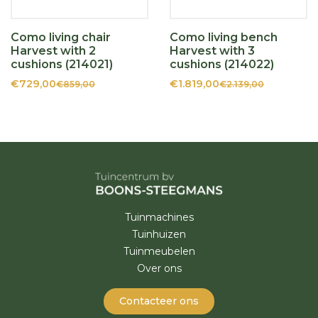
Como living chair
Como living bench
Harvest with 2
Harvest with 3
cushions (214021)
cushions (214022)
€729,00
€1.819,00
€859,00
€2.139,00
Tuinmachines
Tuinhuizen
Tuinmeubelen
Over ons
Contacteer ons