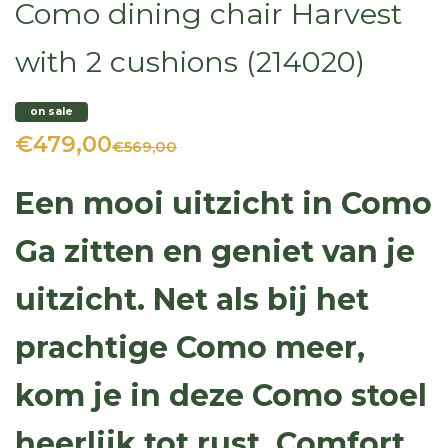
Como dining chair Harvest
with 2 cushions (214020)
on sale
€479,00
€569,00
Een mooi uitzicht in Como
Ga zitten en geniet van je
uitzicht. Net als bij het
prachtige Como meer,
kom je in deze Como stoel
heerlijk tot rust. Comfort,