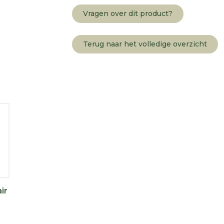
Vragen over dit product?
Terug naar het volledige overzicht
ir