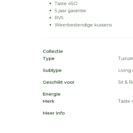
Taste 4SO
5 jaar garantie
RVS
Weerbestendige kussens
Collectie
Type
Tuinze
Subtype
Living 
Geschikt voor
Sit & R
Energie
Merk
Taste
Meer info