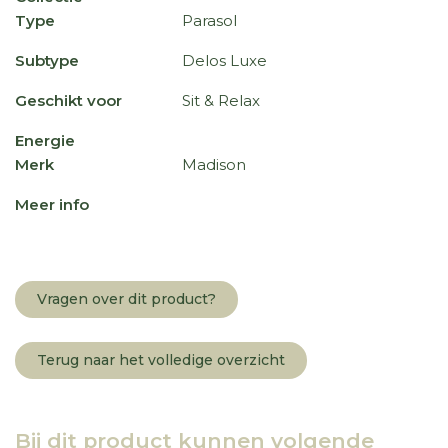
Type
Parasol
Subtype
Delos Luxe
Geschikt voor
Sit & Relax
Energie
Merk
Madison
Meer info
Vragen over dit product?
Terug naar het volledige overzicht
Bij dit product kunnen volgende