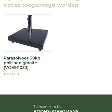
opties toegevoegd worden:
Parasolvoet 60kg
polished granite
(VOE9P033)
€189,99