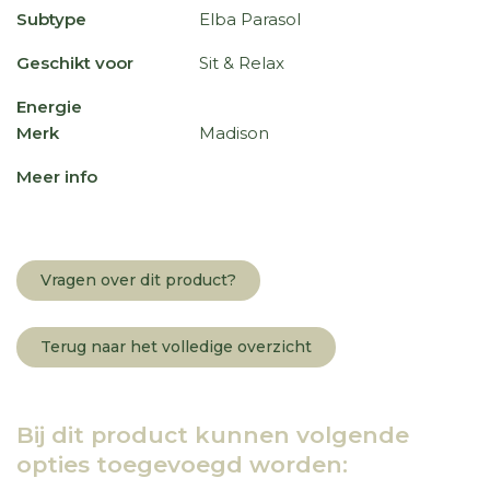
Subtype
Elba Parasol
Geschikt voor
Sit & Relax
Energie
Merk
Madison
Meer info
Vragen over dit product?
Terug naar het volledige overzicht
Bij dit product kunnen volgende
opties toegevoegd worden: