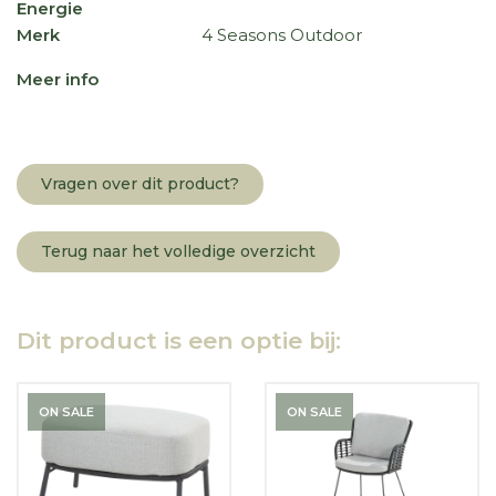
Energie
Merk
4 Seasons Outdoor
Meer info
Vragen over dit product?
Terug naar het volledige overzicht
Dit product is een optie bij:
ON SALE
ON SALE