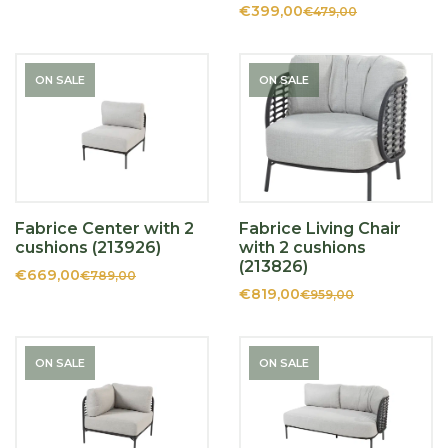
€399,00
€479,00
ON SALE
ON SALE
Fabrice Center with 2
Fabrice Living Chair
cushions (213926)
with 2 cushions
(213826)
€669,00
€789,00
€819,00
€959,00
ON SALE
ON SALE