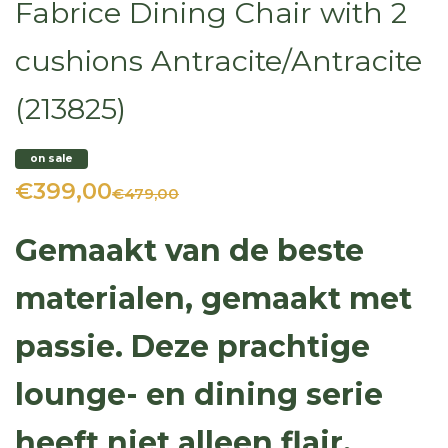
Fabrice Dining Chair with 2
cushions Antracite/Antracite
(213825)
on sale
€399,00
€479,00
Gemaakt van de beste
materialen, gemaakt met
passie. Deze prachtige
lounge- en dining serie
heeft niet alleen flair,