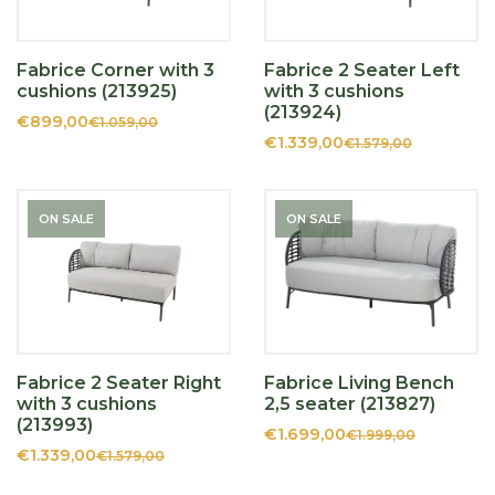
Fabrice Corner with 3
Fabrice 2 Seater Left
cushions (213925)
with 3 cushions
(213924)
€899,00
€1.059,00
€1.339,00
€1.579,00
ON SALE
ON SALE
Fabrice 2 Seater Right
Fabrice Living Bench
with 3 cushions
2,5 seater (213827)
(213993)
€1.699,00
€1.999,00
€1.339,00
€1.579,00