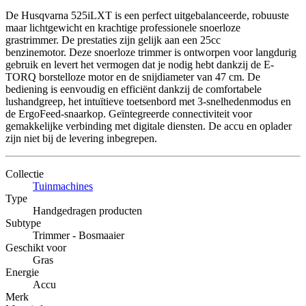
De Husqvarna 525iLXT is een perfect uitgebalanceerde, robuuste
maar lichtgewicht en krachtige professionele snoerloze
grastrimmer. De prestaties zijn gelijk aan een 25cc
benzinemotor. Deze snoerloze trimmer is ontworpen voor langdurig
gebruik en levert het vermogen dat je nodig hebt dankzij de E-
TORQ borstelloze motor en de snijdiameter van 47 cm. De
bediening is eenvoudig en efficiënt dankzij de comfortabele
lushandgreep, het intuïtieve toetsenbord met 3-snelhedenmodus en
de ErgoFeed-snaarkop. Geïntegreerde connectiviteit voor
gemakkelijke verbinding met digitale diensten. De accu en oplader
zijn niet bij de levering inbegrepen.
Collectie
Tuinmachines
Type
Handgedragen producten
Subtype
Trimmer - Bosmaaier
Geschikt voor
Gras
Energie
Accu
Merk