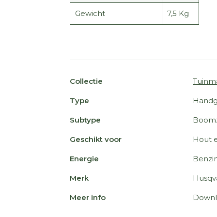
Gewicht
7,5 Kg
Collectie
Tuinm
Type
Handg
Subtype
Boom
Geschikt voor
Hout 
Energie
Benzi
Merk
Husqv
Meer info
Downl