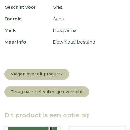
Geschikt voor
Gras
Energie
Accu
Merk
Husqvarna
Meer info
Download bestand
Vragen over dit product?
Terug naar het volledige overzicht
Dit product is een optie bij: