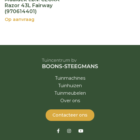
Razor 43L Fairway
(970614401)
Op aanvraag
Tuinmachines
Tuinhuizen
Tuinmeubelen
Over ons
Contacteer ons