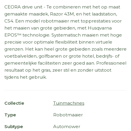
CEORA drive unit - Te combineren met het op maat
gemaakte maaidek, Razor 43M, en het laadstation,
CS4. Een model robotmaaier met topprestaties voor
het maaien van grote gebieden, met Husqvarna
EPOS™ technologie. Systematisch maaien met hoge
precisie voor optimale flexibiliteit binnen virtuele
grenzen. Het kan heel grote gebieden zoals meerdere
voetbalvelden, golfbanen or grote hotel, bedrijfs- of
gemeentelijke faciliteiten zeer goed aan. Professioneel
resultaat op het gras, zeer stil en zonder uitstoot
tijdens het gebruik.
Collectie
Tuinmachines
Type
Robotmaaier
Subtype
Automower