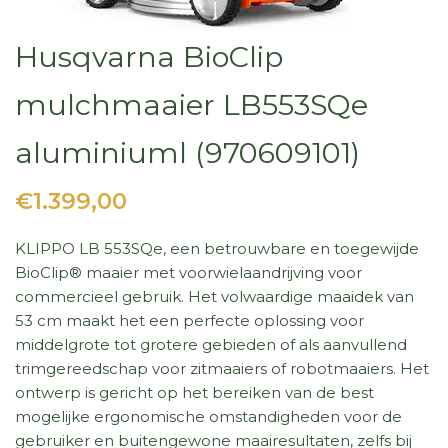
Husqvarna BioClip
mulchmaaier LB553SQe
aluminiuml (970609101)
€1.399,00
KLIPPO LB 553SQe, een betrouwbare en toegewijde
BioClip® maaier met voorwielaandrijving voor
commercieel gebruik. Het volwaardige maaidek van
53 cm maakt het een perfecte oplossing voor
middelgrote tot grotere gebieden of als aanvullend
trimgereedschap voor zitmaaiers of robotmaaiers. Het
ontwerp is gericht op het bereiken van de best
mogelijke ergonomische omstandigheden voor de
gebruiker en buitengewone maairesultaten, zelfs bij