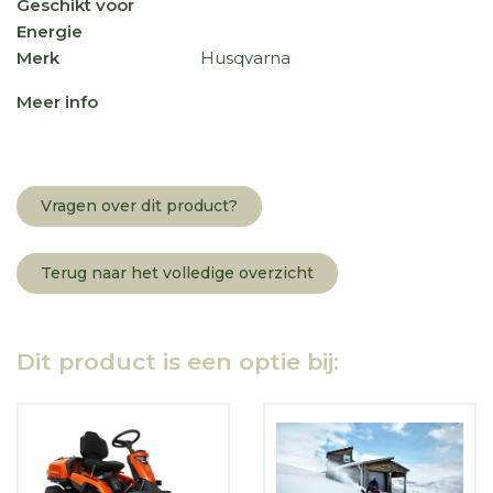
Geschikt voor
Energie
Merk
Husqvarna
Meer info
Vragen over dit product?
Terug naar het volledige overzicht
Dit product is een optie bij: