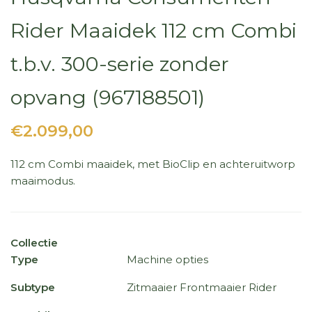
Rider Maaidek 112 cm Combi
t.b.v. 300-serie zonder
opvang (967188501)
€2.099,00
112 cm Combi maaidek, met BioClip en achteruitworp
maaimodus.
Collectie
Type
Machine opties
Subtype
Zitmaaier Frontmaaier Rider