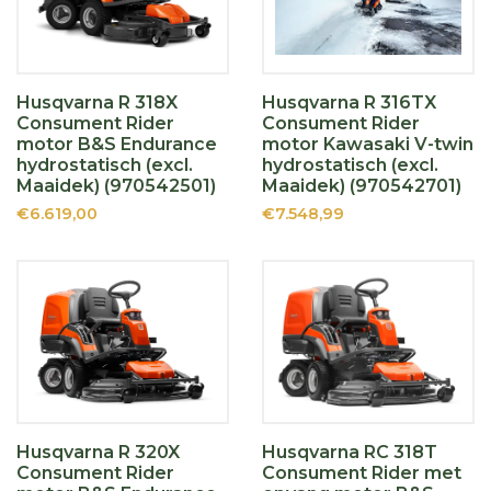
Husqvarna R 318X
Husqvarna R 316TX
Consument Rider
Consument Rider
motor B&S Endurance
motor Kawasaki V-twin
hydrostatisch (excl.
hydrostatisch (excl.
Maaidek) (970542501)
Maaidek) (970542701)
€6.619,00
€7.548,99
Husqvarna R 320X
Husqvarna RC 318T
Consument Rider
Consument Rider met