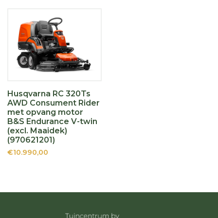
Husqvarna RC 320Ts
AWD Consument Rider
met opvang motor
B&S Endurance V-twin
(excl. Maaidek)
(970621201)
€10.990,00