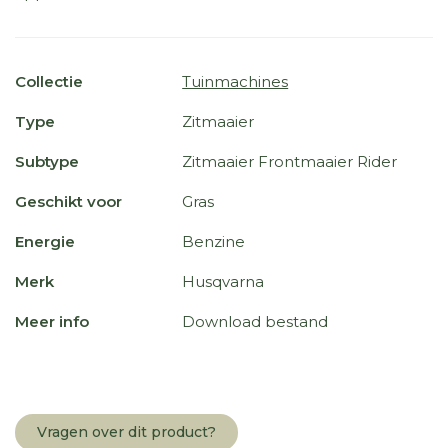
Collectie
Tuinmachines
Type
Zitmaaier
Subtype
Zitmaaier Frontmaaier Rider
Geschikt voor
Gras
Energie
Benzine
Merk
Husqvarna
Meer info
Download bestand
Vragen over dit product?