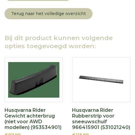
Terug naar het volledige overzicht
Bij dit product kunnen volgende
opties toegevoegd worden:
Husqvarna Rider
Husqvarna Rider
Gewicht achterbrug
Rubberstrip voor
(niet voor AWD
sneeuwschuif
modellen) (953534901)
966415901 (531021240)