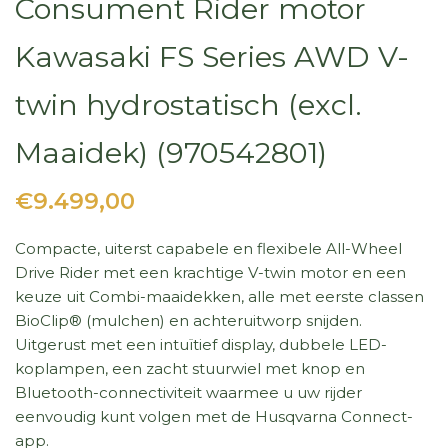
Consument Rider motor
Kawasaki FS Series AWD V-
twin hydrostatisch (excl.
Maaidek) (970542801)
€9.499,00
Compacte, uiterst capabele en flexibele All-Wheel
Drive Rider met een krachtige V-twin motor en een
keuze uit Combi-maaidekken, alle met eerste classen
BioClip® (mulchen) en achteruitworp snijden.
Uitgerust met een intuïtief display, dubbele LED-
koplampen, een zacht stuurwiel met knop en
Bluetooth-connectiviteit waarmee u uw rijder
eenvoudig kunt volgen met de Husqvarna Connect-
app.