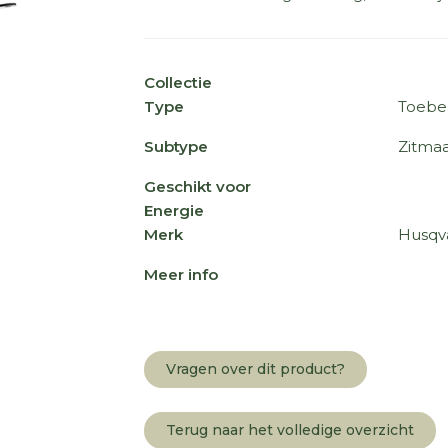
Collectie
Type
Toebe
Subtype
Zitmaa
Geschikt voor
Energie
Merk
Husqv
Meer info
Vragen over dit product?
Terug naar het volledige overzicht