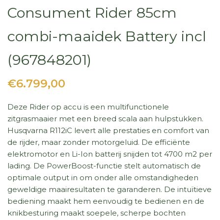
Consument Rider 85cm
combi-maaidek Battery incl
(967848201)
€6.799,00
Deze Rider op accu is een multifunctionele
zitgrasmaaier met een breed scala aan hulpstukken.
Husqvarna R112iC levert alle prestaties en comfort van
de rijder, maar zonder motorgeluid. De efficiënte
elektromotor en Li-Ion batterij snijden tot 4700 m2 per
lading. De PowerBoost-functie stelt automatisch de
optimale output in om onder alle omstandigheden
geweldige maairesultaten te garanderen. De intuïtieve
bediening maakt hem eenvoudig te bedienen en de
knikbesturing maakt soepele, scherpe bochten