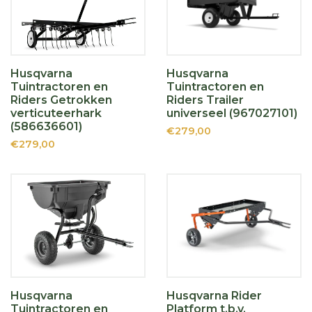
Husqvarna
Husqvarna
Tuintractoren en
Tuintractoren en
Riders Getrokken
Riders Trailer
verticuteerhark
universeel (967027101)
(586636601)
€279,00
€279,00
Husqvarna
Husqvarna Rider
Tuintractoren en
Platform t.b.v.