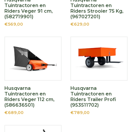
Tuintractoren en
Tuintractoren en
Riders Veger 91 cm,
Riders Strooier 75 Kg,
(582719901)
(967027201)
€569,00
€629,00
Husqvarna
Husqvarna
Tuintractoren en
Tuintractoren en
Riders Veger 112 cm,
Riders Trailer Profi
(586636501)
(953511702)
€689,00
€789,00