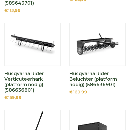
(585643701)
€113,99
Husqvarna Rider
Husqvarna Rider
Verticuteerhark
Beluchter (platform
(platform nodig)
nodig) (586636901)
(586636801)
€169,99
€159,99