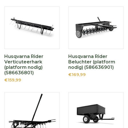
Husqvarna Rider
Husqvarna Rider
Verticuteerhark
Beluchter (platform
(platform nodig)
nodig) (586636901)
(586636801)
€169,99
€159,99