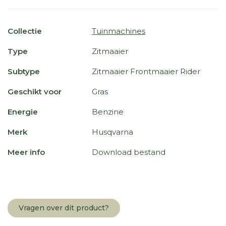
Collectie
Tuinmachines
Type
Zitmaaier
Subtype
Zitmaaier Frontmaaier Rider
Geschikt voor
Gras
Energie
Benzine
Merk
Husqvarna
Meer info
Download bestand
Vragen over dit product?