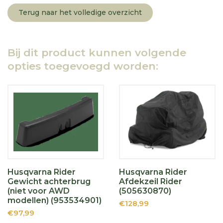
Terug naar het volledige overzicht
Bij dit product kunnen volgende
opties toegevoegd worden:
Husqvarna Rider
Husqvarna Rider
Gewicht achterbrug
Afdekzeil Rider
(niet voor AWD
(505630870)
modellen) (953534901)
€128,99
€97,99