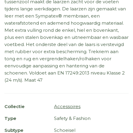
tussenzool maakt de laarzen zacht voor de voeten
tijdens lange werkdagen. De laarzen zijn gemaakt van
leer met een Sympatex® membraan, een
waterafstotend en ademend hoogwaardig materiaal.
Met extra vulling rond de enkel, hiel en bovenkant,
plus een stalen bovenkap en uitneembaar en wasbaar
voetbed. Het onderste deel van de laars is verstevigd
met rubber voor extra bescherming. Trekriem aan
tong en rug en vergrendelhaken/rolhaken voor
eenvoudige aanpassing en hantering van de
schoenen. Voldoet aan EN 17249:2013 niveau Klasse 2
(24 m/s). Maat 47
Collectie
Accessoires
Type
Safety & Fashion
Subtype
Schoeisel