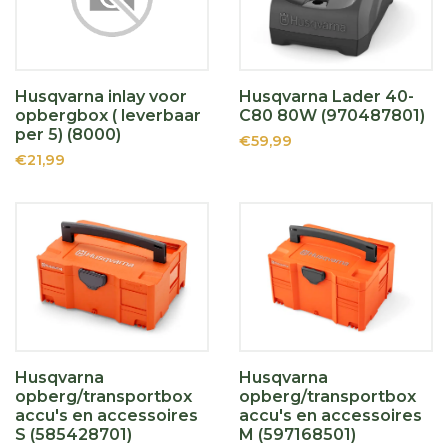
Husqvarna inlay voor
Husqvarna Lader 40-
opbergbox ( leverbaar
C80 80W (970487801)
per 5) (8000)
€59,99
€21,99
Husqvarna
Husqvarna
opberg/transportbox
opberg/transportbox
accu's en accessoires
accu's en accessoires
S (585428701)
M (597168501)