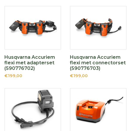
Husqvarna Accuriem
Husqvarna Accuriem
flexi met adapterset
flexi met connectorset
(590776702)
(590776703)
€199,00
€199,00