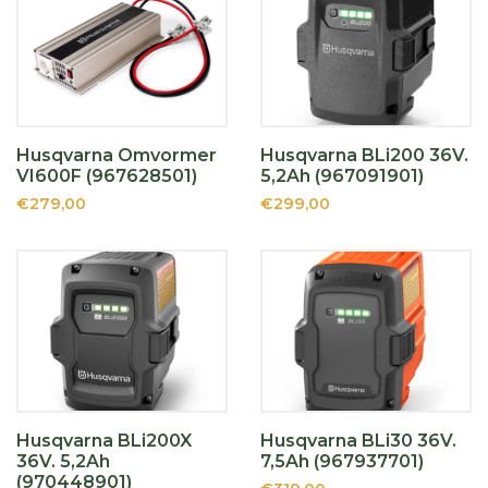
Husqvarna Omvormer
Husqvarna BLi200 36V.
VI600F (967628501)
5,2Ah (967091901)
€279,00
€299,00
Husqvarna BLi200X
Husqvarna BLi30 36V.
36V. 5,2Ah
7,5Ah (967937701)
(970448901)