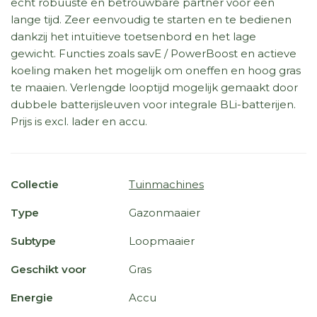
echt robuuste en betrouwbare partner voor een
lange tijd. Zeer eenvoudig te starten en te bedienen
dankzij het intuïtieve toetsenbord en het lage
gewicht. Functies zoals savE / PowerBoost en actieve
koeling maken het mogelijk om oneffen en hoog gras
te maaien. Verlengde looptijd mogelijk gemaakt door
dubbele batterijsleuven voor integrale BLi-batterijen.
Prijs is excl. lader en accu.
Collectie
Tuinmachines
Type
Gazonmaaier
Subtype
Loopmaaier
Geschikt voor
Gras
Energie
Accu