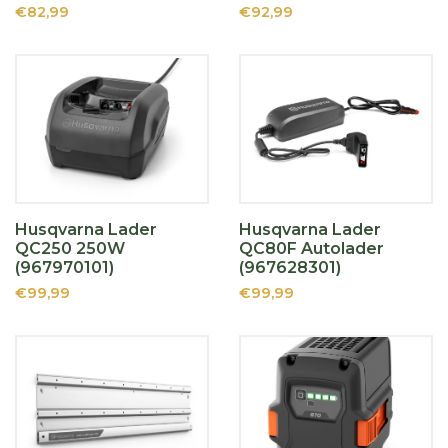
€82,99
€92,99
Husqvarna Lader
Husqvarna Lader
QC250 250W
QC80F Autolader
(967970101)
(967628301)
€99,99
€99,99