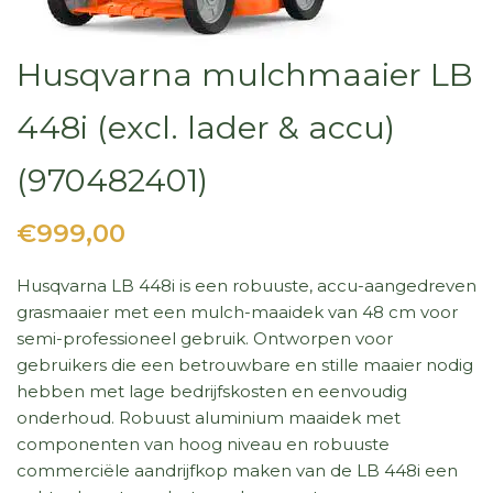
Husqvarna mulchmaaier LB
448i (excl. lader & accu)
(970482401)
€999,00
Husqvarna LB 448i is een robuuste, accu-aangedreven
grasmaaier met een mulch-maaidek van 48 cm voor
semi-professioneel gebruik. Ontworpen voor
gebruikers die een betrouwbare en stille maaier nodig
hebben met lage bedrijfskosten en eenvoudig
onderhoud. Robuust aluminium maaidek met
componenten van hoog niveau en robuuste
commerciële aandrijfkop maken van de LB 448i een