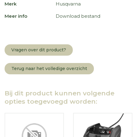
Merk
Husqvarna
Meer info
Download bestand
Vragen over dit product?
Terug naar het volledige overzicht
Bij dit product kunnen volgende
opties toegevoegd worden: