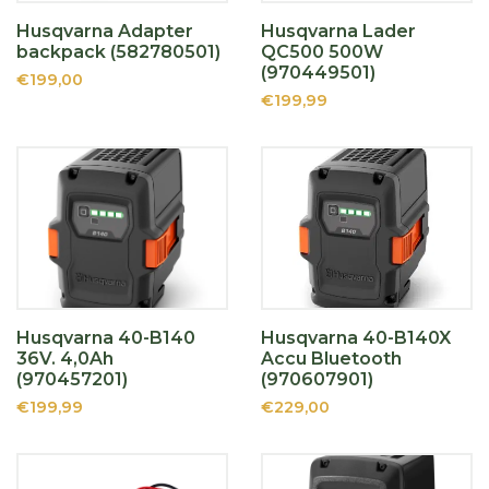
Husqvarna Adapter
Husqvarna Lader
backpack (582780501)
QC500 500W
(970449501)
€199,00
€199,99
Husqvarna 40-B140
Husqvarna 40-B140X
36V. 4,0Ah
Accu Bluetooth
(970457201)
(970607901)
€199,99
€229,00