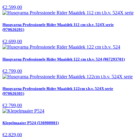
€2.599,00
Husqvarna Professionele Rider Maaidek 112 cm t.b.v. 524X serie
(970626201)
€2.699,00
Husqvarna Professionele Rider Maaidek 122 cm t.b.v. 524 (967293701)
€2.799,00
Husqvarna Professionele Rider Maaidek 122cm t.b.v. 524X serie
(970626301)
€2.799,00
Klepelmaaier P524 (536900001)
€2.829,00