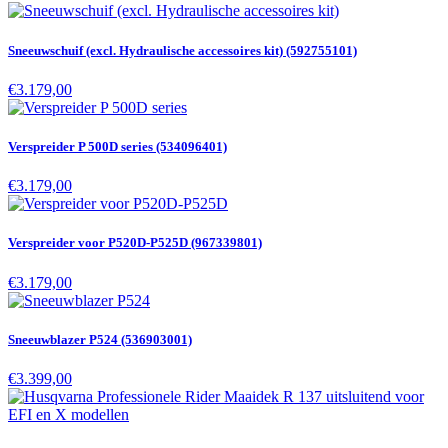
Sneeuwschuif (excl. Hydraulische accessoires kit) (592755101)
€3.179,00
Verspreider P 500D series (534096401)
€3.179,00
Verspreider voor P520D-P525D (967339801)
€3.179,00
Sneeuwblazer P524 (536903001)
€3.399,00