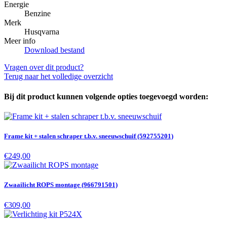
Energie
Benzine
Merk
Husqvarna
Meer info
Download bestand
Vragen over dit product?
Terug naar het volledige overzicht
Bij dit product kunnen volgende opties toegevoegd worden:
Frame kit + stalen schraper t.b.v. sneeuwschuif (592755201)
€249,00
Zwaailicht ROPS montage (966791501)
€309,00