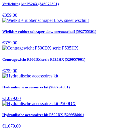
Verlichting kit P524X (546072501)
€359,00
Wielkit + rubber schraper t.b.v. sneeuwschuif (592755301)
€379,00
Contragewicht P500DX serie P535HX (529957901)
€799,00
Hydraulische accessoires kit (966754501)
€1.079,00
Hydraulische accessoires kit P500DX (529958001)
€1.079,00