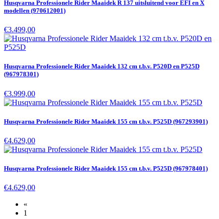
Husqvarna Professionele Rider Maaidek R 137 uitsluitend voor EFI en X
modellen (970612001)
€3.499,00
Husqvarna Professionele Rider Maaidek 132 cm t.b.v. P520D en P525D
(967978301)
€3.999,00
Husqvarna Professionele Rider Maaidek 155 cm t.b.v. P525D (967293901)
€4.629,00
Husqvarna Professionele Rider Maaidek 155 cm t.b.v. P525D (967978401)
€4.629,00
«
1