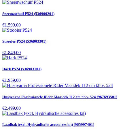
Sneeuwschuif P524 (536900201)
€1.599,00
Strooier P524 (536903301)
€1.849,00
Hark P524 (536903101)
€1.959,00
Husqvarna Professionele Rider Maaidek 112 cm t.b.v. 524 (967693501)
€2.499,00
Laadbak (excl. Hydraulische acessoires kit) (965997401)