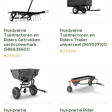
Husqvarna
Husqvarna
Tuintractoren en
Tuintractoren en
Riders Getrokken
Riders Trailer
verticuteerhark
universeel (967027101)
(586636601)
€279,00
€279,00
Husqvarna
Husqvarna Rider