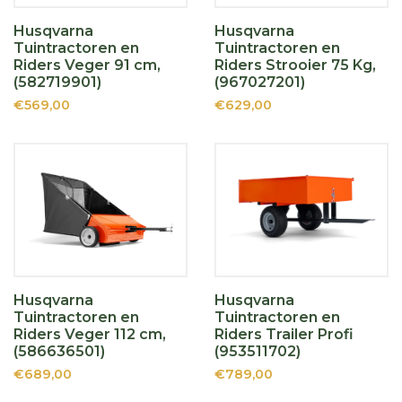
Husqvarna
Husqvarna
Tuintractoren en
Tuintractoren en
Riders Veger 91 cm,
Riders Strooier 75 Kg,
(582719901)
(967027201)
€569,00
€629,00
Husqvarna
Husqvarna
Tuintractoren en
Tuintractoren en
Riders Veger 112 cm,
Riders Trailer Profi
(586636501)
(953511702)
€689,00
€789,00