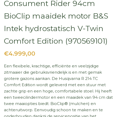
Consument Rider 94cm
BioClip maaidek motor B&S
Intek hydrostatisch V-Twin
Comfort Edition (970569101)
€4.999,00
Een flexibele, krachtige, efficiënte en veelzijdige
zitmaaier die gebruiksvriendelijk is en met gemak
grotere gazons aankan. De Husqvarna R 214 TC
Comfort Edition wordt geleverd met een stuur met
zachte grip en een hoge, comfortabele stoel. Hij heeft
een tweecilindermotor en een maaidek van 94 cm dat
twee maaiopties biedt: BioClip® (mulchen) en
achteruitworp. Eenvoudig schoon te maken en te
onderhouden dankzij de servicepositie van het