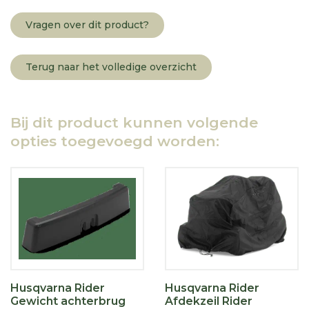
Vragen over dit product?
Terug naar het volledige overzicht
Bij dit product kunnen volgende
opties toegevoegd worden:
Husqvarna Rider
Husqvarna Rider
Gewicht achterbrug
Afdekzeil Rider