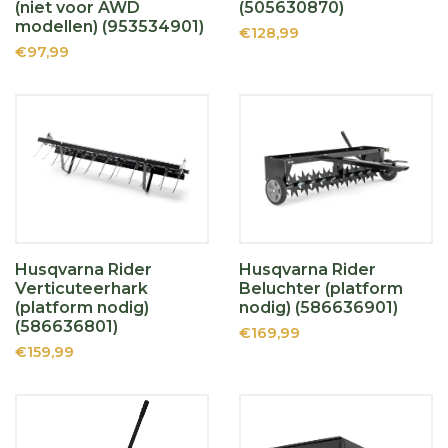
(niet voor AWD
(505630870)
modellen) (953534901)
€128,99
€97,99
Husqvarna Rider
Husqvarna Rider
Verticuteerhark
Beluchter (platform
(platform nodig)
nodig) (586636901)
(586636801)
€169,99
€159,99