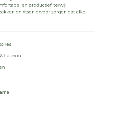
ortabel en productief, terwijl
akken en ritsen ervoor zorgen dat elke
oires
 & Fashion
en
arna