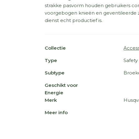
strakke pasvorm houden gebruikers comf
voorgebogen knieën en geventileerde z
dienst echt productief is.
Collectie
Access
Type
Safety
Subtype
Broek
Geschikt voor
Energie
Merk
Husqv
Meer info