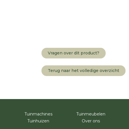
Vragen over dit product?
Terug naar het volledige overzicht
Tuinmachines
Tuinmeubelen
Tuinhuizen
Over ons