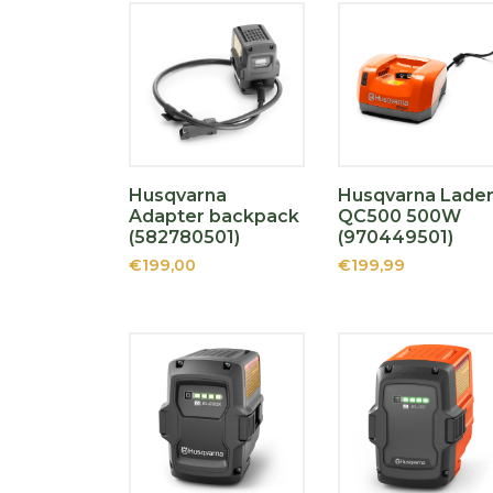
Husqvarna
Husqvarna Lade
Adapter backpack
QC500 500W
(582780501)
(970449501)
€199,00
€199,99