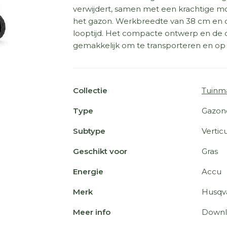
verwijdert, samen met een krachtige mo
het gazon. Werkbreedte van 38 cm en d
looptijd. Het compacte ontwerp en d
gemakkelijk om te transporteren en op t
Collectie
Tuinm
Type
Gazon
Subtype
Verti
Geschikt voor
Gras
Energie
Accu
Merk
Husqv
Meer info
Downl