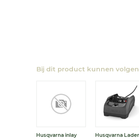
Bij dit product kunnen volge
Husqvarna inlay
Husqvarna Lade