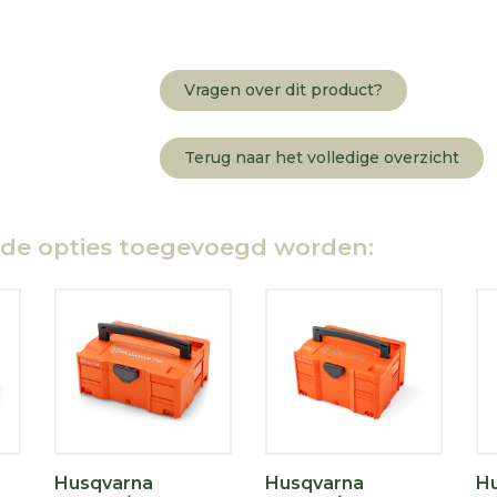
Vragen over dit product?
Terug naar het volledige overzicht
nde opties toegevoegd worden:
r
Husqvarna
Husqvarna
Hu