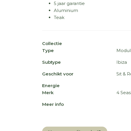
5 jaar garantie
Aluminium
Teak
Collectie
Type
Modul
Subtype
Ibiza
Geschikt voor
Sit & R
Energie
Merk
4 Sea
Meer info