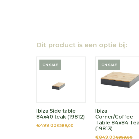
Dit product is een optie bij:
ON SALE
ON SALE
Ibiza Side table
Ibiza
84x40 teak (19812)
Corner/Coffee
Table 84x84 Te
€499,00
€589,00
(19813)
€849,00
€999,00