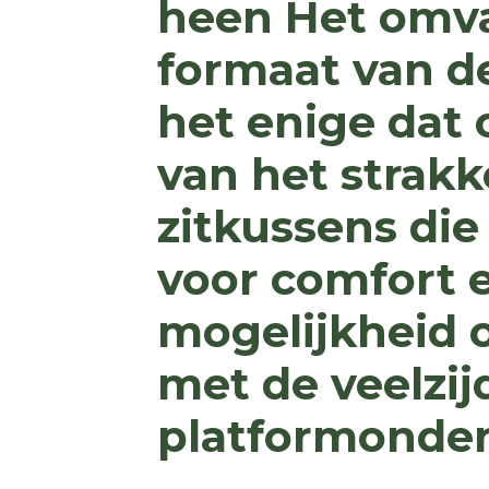
heen Het omva
formaat van de 
het enige dat 
van het strakk
zitkussens die
voor comfort 
mogelijkheid 
met de veelzij
platformonder