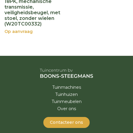
18PK, mechanische
transmissie,
veiligheidsbeugel, met
stoel, zonder wielen
(W20TC00332)
Op aanvraag
Tuinmachines
Tuinhuizen
Tuinmeubelen
Over ons
Contacteer ons