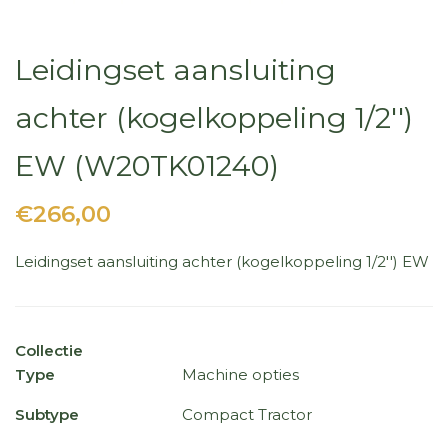
Leidingset aansluiting
achter (kogelkoppeling 1/2'')
EW (W20TK01240)
€266,00
Leidingset aansluiting achter (kogelkoppeling 1/2'') EW
Collectie
Type
Machine opties
Subtype
Compact Tractor