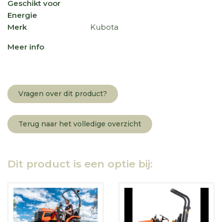
Geschikt voor
Energie
Merk
Kubota
Meer info
Vragen over dit product?
Terug naar het volledige overzicht
Dit product is een optie bij: