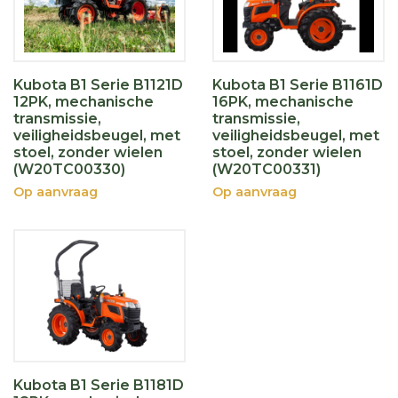
Kubota B1 Serie B1121D
Kubota B1 Serie B1161D
12PK, mechanische
16PK, mechanische
transmissie,
transmissie,
veiligheidsbeugel, met
veiligheidsbeugel, met
stoel, zonder wielen
stoel, zonder wielen
(W20TC00330)
(W20TC00331)
Op aanvraag
Op aanvraag
Kubota B1 Serie B1181D