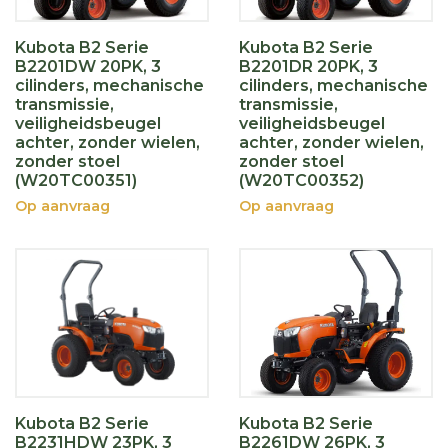
Kubota B2 Serie
Kubota B2 Serie
B2201DW 20PK, 3
B2201DR 20PK, 3
cilinders, mechanische
cilinders, mechanische
transmissie,
transmissie,
veiligheidsbeugel
veiligheidsbeugel
achter, zonder wielen,
achter, zonder wielen,
zonder stoel
zonder stoel
(W20TC00351)
(W20TC00352)
Op aanvraag
Op aanvraag
Kubota B2 Serie
Kubota B2 Serie
B2231HDW 23PK, 3
B2261DW 26PK, 3