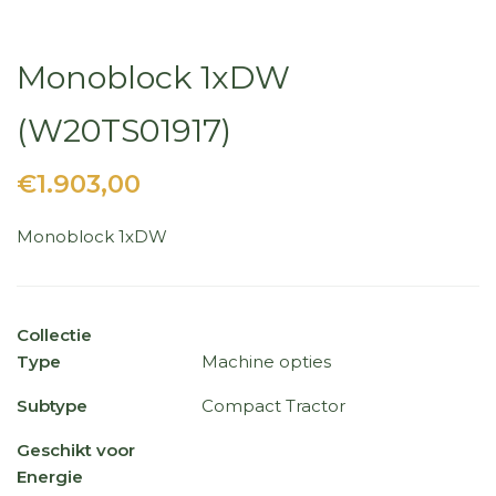
Monoblock 1xDW
(W20TS01917)
€1.903,00
Monoblock 1xDW
Collectie
Type
Machine opties
Subtype
Compact Tractor
Geschikt voor
Energie