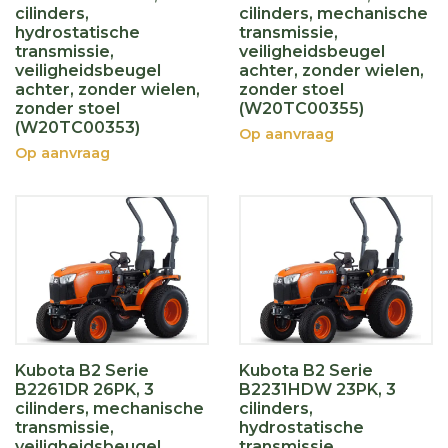
cilinders,
cilinders, mechanische
hydrostatische
transmissie,
transmissie,
veiligheidsbeugel
veiligheidsbeugel
achter, zonder wielen,
achter, zonder wielen,
zonder stoel
zonder stoel
(W20TC00355)
(W20TC00353)
Op aanvraag
Op aanvraag
Kubota B2 Serie
Kubota B2 Serie
B2261DR 26PK, 3
B2231HDW 23PK, 3
cilinders, mechanische
cilinders,
transmissie,
hydrostatische
veiligheidsbeugel
transmissie,