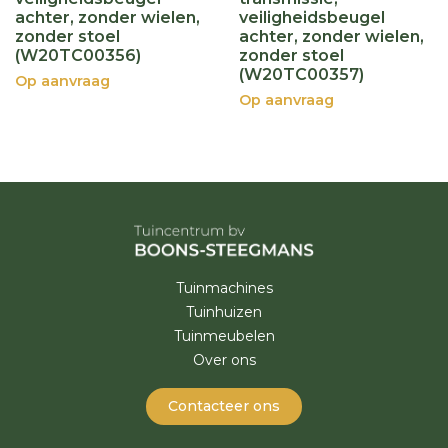
achter, zonder wielen,
veiligheidsbeugel
zonder stoel
achter, zonder wielen,
(W20TC00356)
zonder stoel
(W20TC00357)
Op aanvraag
Op aanvraag
Tuinmachines
Tuinhuizen
Tuinmeubelen
Over ons
Contacteer ons