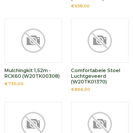
€658,00
Mulchingkit 1,52m -
Comfortabele Stoel
RCK60 (W20TK00308)
Luchtgeveerd
(W20TK01370)
€730,00
€866,00