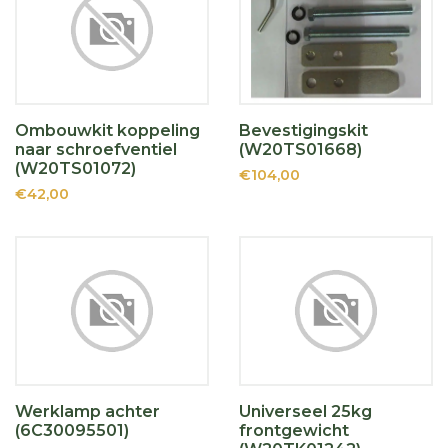
Ombouwkit koppeling
Bevestigingskit
naar schroefventiel
(W20TS01668)
(W20TS01072)
€104,00
€42,00
Werklamp achter
Universeel 25kg
(6C30095501)
frontgewicht