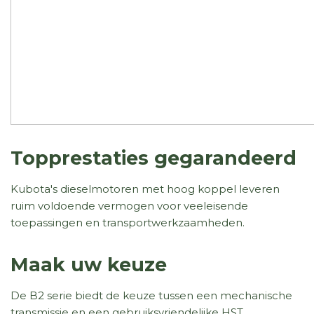
Topprestaties gegarandeerd
Kubota's dieselmotoren met hoog koppel leveren
ruim voldoende vermogen voor veeleisende
toepassingen en transportwerkzaamheden.
Maak uw keuze
De B2 serie biedt de keuze tussen een mechanische
transmissie en een gebruiksvriendelijke HST