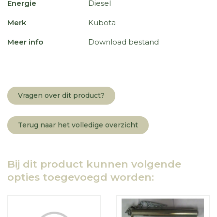
Energie
Diesel
Merk
Kubota
Meer info
Download bestand
Vragen over dit product?
Terug naar het volledige overzicht
Bij dit product kunnen volgende
opties toegevoegd worden: