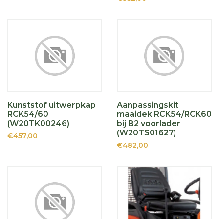
Kunststof uitwerpkap
Aanpassingskit
RCK54/60
maaidek RCK54/RCK60
(W20TK00246)
bij B2 voorlader
(W20TS01627)
€457,00
€482,00