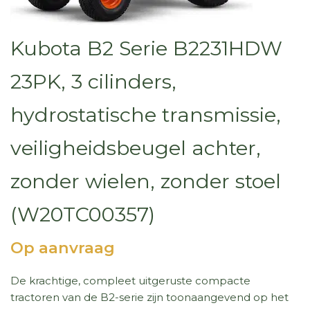
Kubota B2 Serie B2231HDW
23PK, 3 cilinders,
hydrostatische transmissie,
veiligheidsbeugel achter,
zonder wielen, zonder stoel
(W20TC00357)
Op aanvraag
De krachtige, compleet uitgeruste compacte
tractoren van de B2-serie zijn toonaangevend op het