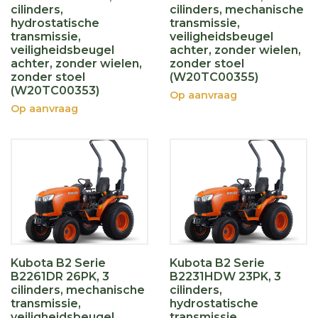
cilinders,
cilinders, mechanische
hydrostatische
transmissie,
transmissie,
veiligheidsbeugel
veiligheidsbeugel
achter, zonder wielen,
achter, zonder wielen,
zonder stoel
zonder stoel
(W20TC00355)
(W20TC00353)
Op aanvraag
Op aanvraag
Kubota B2 Serie
Kubota B2 Serie
B2261DR 26PK, 3
B2231HDW 23PK, 3
cilinders, mechanische
cilinders,
transmissie,
hydrostatische
veiligheidsbeugel
transmissie,