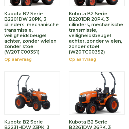
Kubota B2 Serie
Kubota B2 Serie
B2201DW 20PK, 3
B2201DR 20PK, 3
cilinders, mechanische
cilinders, mechanische
transmissie,
transmissie,
veiligheidsbeugel
veiligheidsbeugel
achter, zonder wielen,
achter, zonder wielen,
zonder stoel
zonder stoel
(W20TC00351)
(W20TC00352)
Op aanvraag
Op aanvraag
Kubota B2 Serie
Kubota B2 Serie
B2231HDW 23PK, 3
B2261DW 26PK, 3