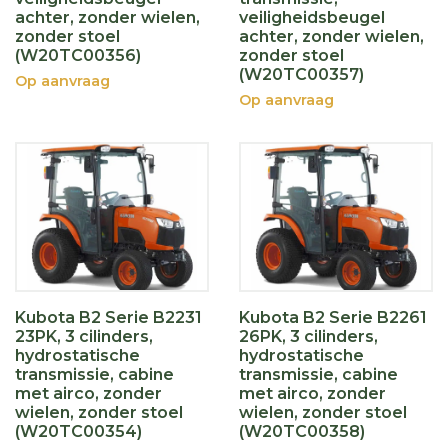
achter, zonder wielen,
veiligheidsbeugel
zonder stoel
achter, zonder wielen,
(W20TC00356)
zonder stoel
(W20TC00357)
Op aanvraag
Op aanvraag
Kubota B2 Serie B2231
Kubota B2 Serie B2261
23PK, 3 cilinders,
26PK, 3 cilinders,
hydrostatische
hydrostatische
transmissie, cabine
transmissie, cabine
met airco, zonder
met airco, zonder
wielen, zonder stoel
wielen, zonder stoel
(W20TC00354)
(W20TC00358)