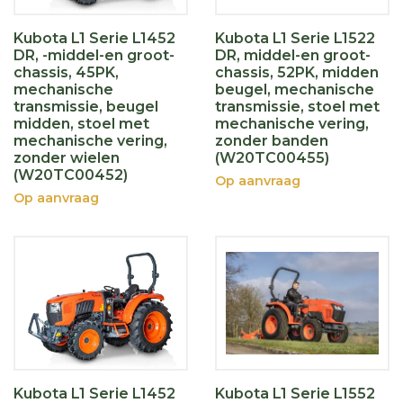
Kubota L1 Serie L1452
Kubota L1 Serie L1522
DR, -middel-en groot-
DR, middel-en groot-
chassis, 45PK,
chassis, 52PK, midden
mechanische
beugel, mechanische
transmissie, beugel
transmissie, stoel met
midden, stoel met
mechanische vering,
mechanische vering,
zonder banden
zonder wielen
(W20TC00455)
(W20TC00452)
Op aanvraag
Op aanvraag
Kubota L1 Serie L1452
Kubota L1 Serie L1552