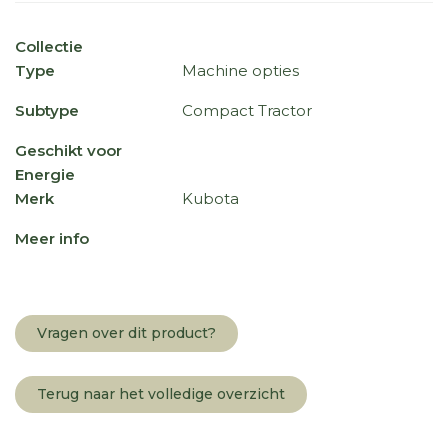
Collectie
Type
Machine opties
Subtype
Compact Tractor
Geschikt voor
Energie
Merk
Kubota
Meer info
Vragen over dit product?
Terug naar het volledige overzicht