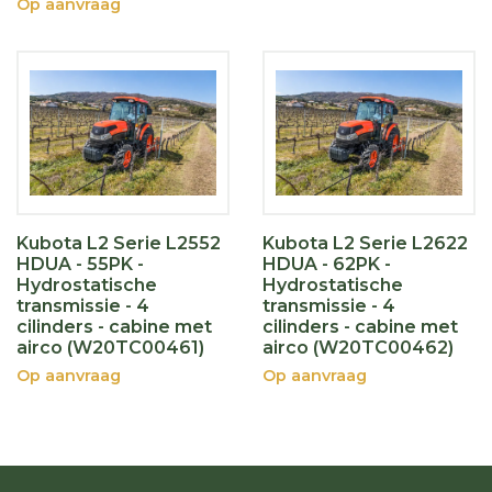
Op aanvraag
Kubota L2 Serie L2552
Kubota L2 Serie L2622
HDUA - 55PK -
HDUA - 62PK -
Hydrostatische
Hydrostatische
transmissie - 4
transmissie - 4
cilinders - cabine met
cilinders - cabine met
airco (W20TC00461)
airco (W20TC00462)
Op aanvraag
Op aanvraag