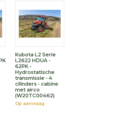
Kubota L2 Serie
5PK
L2622 HDUA -
62PK -
Hydrostatische
transmissie - 4
cilinders - cabine
met airco
(W20TC00462)
Op aanvraag