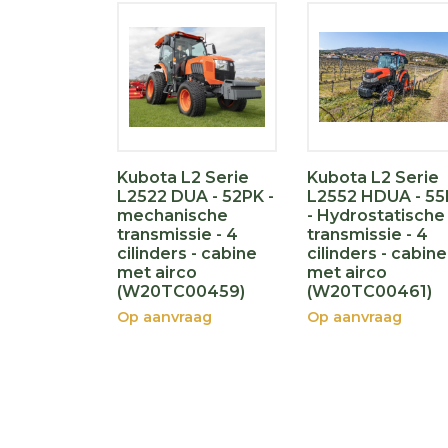
Kubota L2 Serie
Kubota L2 Serie
L2522 DUA - 52PK -
L2552 HDUA - 5
mechanische
- Hydrostatische
transmissie - 4
transmissie - 4
cilinders - cabine
cilinders - cabine
met airco
met airco
(W20TC00459)
(W20TC00461)
Op aanvraag
Op aanvraag