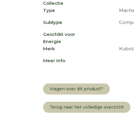
Collectie
Type
Machi
Subtype
Compa
Geschikt voor
Energie
Merk
Kubot
Meer info
Vragen over dit product?
Terug naar het volledige overzicht