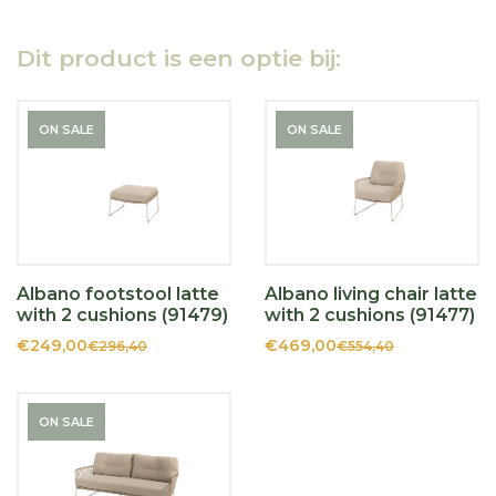
Dit product is een optie bij:
ON SALE
ON SALE
Albano footstool latte
Albano living chair latte
with 2 cushions (91479)
with 2 cushions (91477)
€249,00
€469,00
€296,40
€554,40
ON SALE