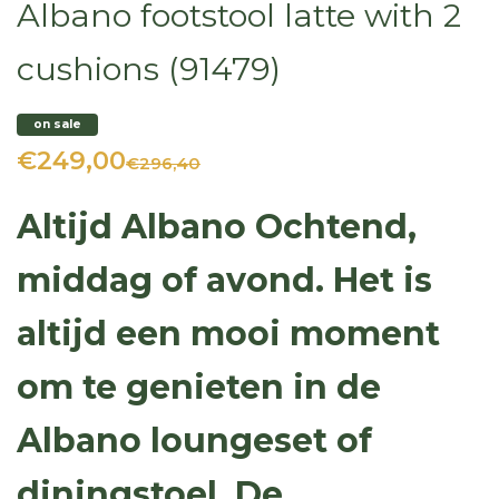
Albano footstool latte with 2
cushions (91479)
on sale
€249,00
€296,40
Altijd Albano Ochtend,
middag of avond. Het is
altijd een mooi moment
om te genieten in de
Albano loungeset of
diningstoel. De