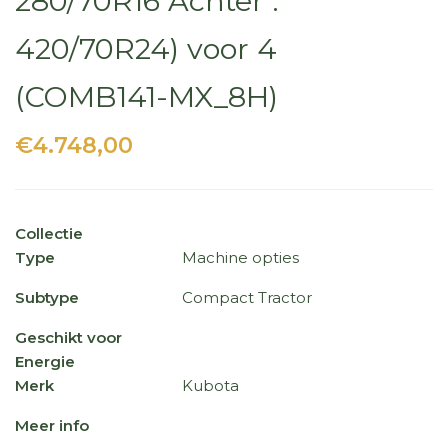
280/70R16 Achter :
420/70R24) voor 4
(COMB141-MX_8H)
€4.748,00
Collectie
Type
Machine opties
Subtype
Compact Tractor
Geschikt voor
Energie
Merk
Kubota
Meer info