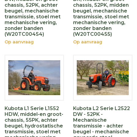
chassis, 52PK, achter
chassis, 52PK, midden
beugel, mechanische
beugel, mechanische
transmissie, stoel met
transmissie, stoel met
mechanische vering,
mechanische vering,
zonder banden
zonder banden
(W20TC00454)
(W20TC00455)
Op aanvraag
Op aanvraag
Kubota L1 Serie L1552
Kubota L2 Serie L2522
HDW, middel-en groot-
DW - 52PK -
chassis, 55PK, achter
Mechanische
beugel, hydrostatische
transmissie - achter
transmissie, stoel met
beugel - mechanische