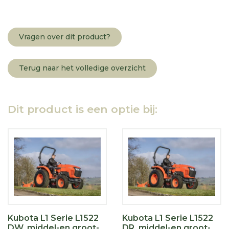
Vragen over dit product?
Terug naar het volledige overzicht
Dit product is een optie bij:
Kubota L1 Serie L1522
Kubota L1 Serie L1522
DW, middel-en groot-
DR, middel-en groot-