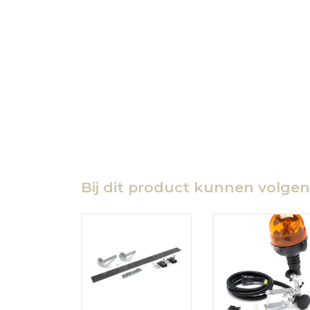
Bij dit product kunnen volge