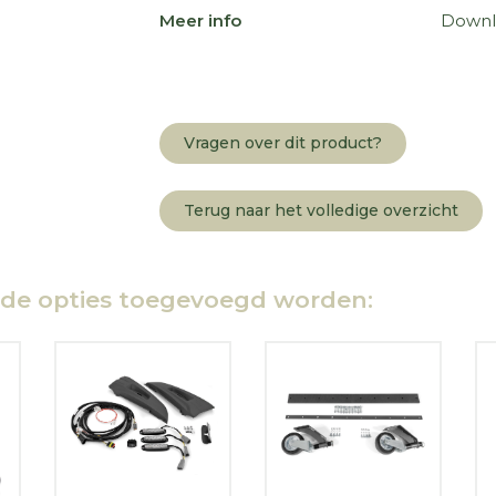
Meer info
Downl
Vragen over dit product?
Terug naar het volledige overzicht
nde opties toegevoegd worden: