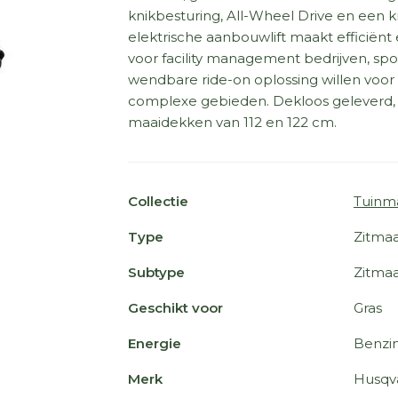
knikbesturing, All-Wheel Drive en een 
elektrische aanbouwlift maakt efficiën
voor facility management bedrijven, sp
wendbare ride-on oplossing willen voor
complexe gebieden. Dekloos geleverd,
maaidekken van 112 en 122 cm.
Collectie
Tuinm
Type
Zitmaa
Subtype
Zitmaa
Geschikt voor
Gras
Energie
Benzi
Merk
Husqv