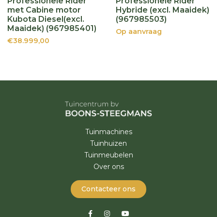
Professionele Rider
Professionele Rider
met Cabine motor
Hybride (excl. Maaidek)
Kubota Diesel(excl.
(967985503)
Maaidek) (967985401)
Op aanvraag
€38.999,00
Tuinmachines
Tuinhuizen
Tuinmeubelen
Over ons
Contacteer ons