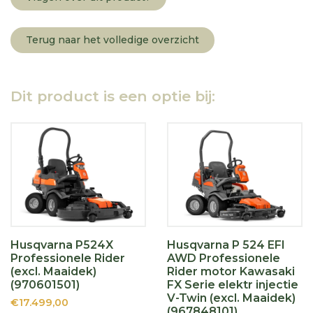
Terug naar het volledige overzicht
Dit product is een optie bij:
Husqvarna P524X
Husqvarna P 524 EFI
Professionele Rider
AWD Professionele
(excl. Maaidek)
Rider motor Kawasaki
(970601501)
FX Serie elektr injectie
V-Twin (excl. Maaidek)
€17.499,00
(967848101)