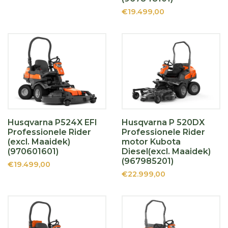
€19.499,00
Husqvarna P524X EFI
Husqvarna P 520DX
Professionele Rider
Professionele Rider
(excl. Maaidek)
motor Kubota
(970601601)
Diesel(excl. Maaidek)
(967985201)
€19.499,00
€22.999,00