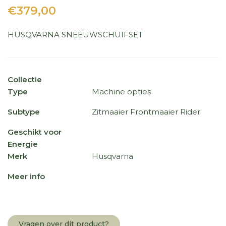
€379,00
HUSQVARNA SNEEUWSCHUIFSET
Collectie
Type
Machine opties
Subtype
Zitmaaier Frontmaaier Rider
Geschikt voor
Energie
Merk
Husqvarna
Meer info
Vragen over dit product?