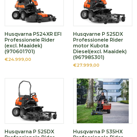
Husqvarna P524XR EFI
Husqvarne P 525DX
Professionele Rider
Professionele Rider
(excl. Maaidek)
motor Kubota
(970601701)
Diesel(excl. Maaidek)
(967985301)
€24.999,00
€27.999,00
Husqvarna P 525DX
Husqvarna P 535HX