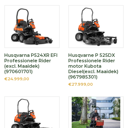
Husqvarna P524XR EFI
Husqvarne P 525DX
Professionele Rider
Professionele Rider
(excl. Maaidek)
motor Kubota
(970601701)
Diesel(excl. Maaidek)
(967985301)
€24.999,00
€27.999,00