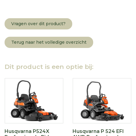
Vragen over dit product?
Terug naar het volledige overzicht
Dit product is een optie bij:
Husqvarna P524X
Husqvarna P 524 EFI