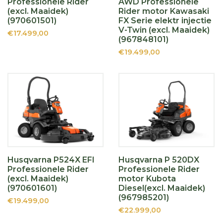
Professionele Rider
AWD Professionele
(excl. Maaidek)
Rider motor Kawasaki
(970601501)
FX Serie elektr injectie
V-Twin (excl. Maaidek)
€17.499,00
(967848101)
€19.499,00
Husqvarna P524X EFI
Husqvarna P 520DX
Professionele Rider
Professionele Rider
(excl. Maaidek)
motor Kubota
(970601601)
Diesel(excl. Maaidek)
(967985201)
€19.499,00
€22.999,00