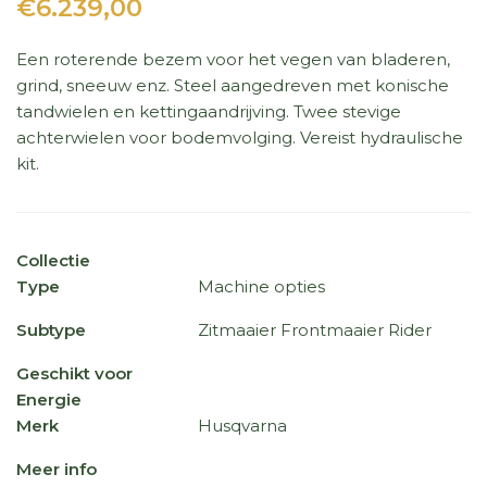
€6.239,00
Een roterende bezem voor het vegen van bladeren,
grind, sneeuw enz. Steel aangedreven met konische
tandwielen en kettingaandrijving. Twee stevige
achterwielen voor bodemvolging. Vereist hydraulische
kit.
Collectie
Type
Machine opties
Subtype
Zitmaaier Frontmaaier Rider
Geschikt voor
Energie
Merk
Husqvarna
Meer info