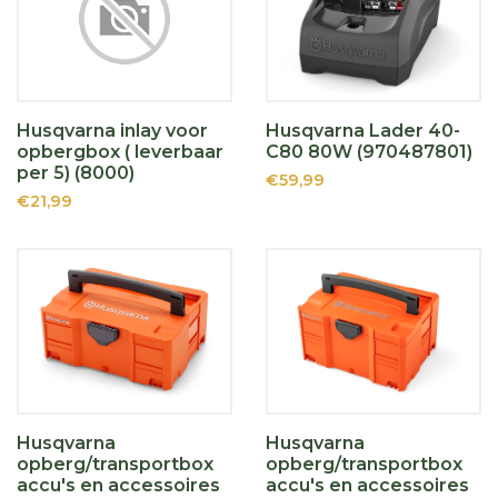
Husqvarna inlay voor
Husqvarna Lader 40-
opbergbox ( leverbaar
C80 80W (970487801)
per 5) (8000)
€59,99
€21,99
Husqvarna
Husqvarna
opberg/transportbox
opberg/transportbox
accu's en accessoires
accu's en accessoires