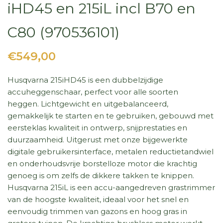
iHD45 en 215iL incl B70 en
C80 (970536101)
€549,00
Husqvarna 215iHD45 is een dubbelzijdige
accuheggenschaar, perfect voor alle soorten
heggen. Lichtgewicht en uitgebalanceerd,
gemakkelijk te starten en te gebruiken, gebouwd met
eersteklas kwaliteit in ontwerp, snijprestaties en
duurzaamheid. Uitgerust met onze bijgewerkte
digitale gebruikersinterface, metalen reductietandwiel
en onderhoudsvrije borstelloze motor die krachtig
genoeg is om zelfs de dikkere takken te knippen.
Husqvarna 215iL is een accu-aangedreven grastrimmer
van de hoogste kwaliteit, ideaal voor het snel en
eenvoudig trimmen van gazons en hoog gras in