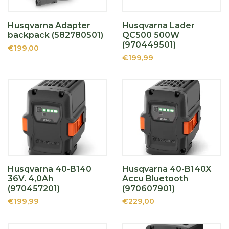
Husqvarna Adapter
Husqvarna Lader
backpack (582780501)
QC500 500W
(970449501)
€199,00
€199,99
Husqvarna 40-B140
Husqvarna 40-B140X
36V. 4,0Ah
Accu Bluetooth
(970457201)
(970607901)
€199,99
€229,00