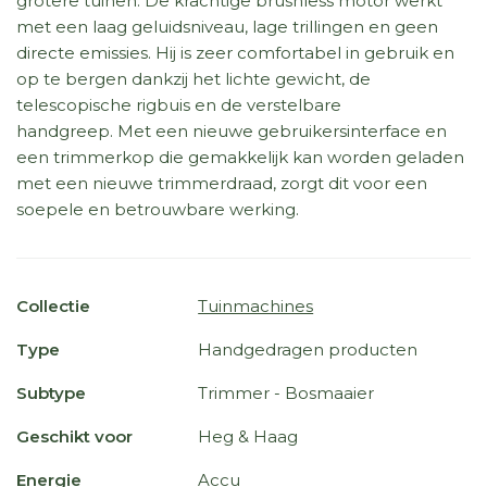
grotere tuinen. De krachtige brushless motor werkt
met een laag geluidsniveau, lage trillingen en geen
directe emissies. Hij is zeer comfortabel in gebruik en
op te bergen dankzij het lichte gewicht, de
telescopische rigbuis en de verstelbare
handgreep. Met een nieuwe gebruikersinterface en
een trimmerkop die gemakkelijk kan worden geladen
met een nieuwe trimmerdraad, zorgt dit voor een
soepele en betrouwbare werking.
Collectie
Tuinmachines
Type
Handgedragen producten
Subtype
Trimmer - Bosmaaier
Geschikt voor
Heg & Haag
Energie
Accu