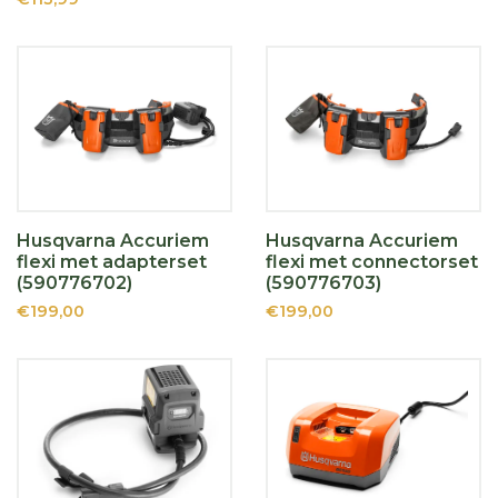
Husqvarna Accuriem
Husqvarna Accuriem
flexi met adapterset
flexi met connectorset
(590776702)
(590776703)
€199,00
€199,00