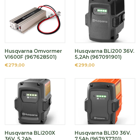
Husqvarna Omvormer
Husqvarna BLi200 36V.
VI600F (967628501)
5,2Ah (967091901)
€279,00
€299,00
Husqvarna BLi200X
Husqvarna BLi30 36V.
36V. 5,2Ah
7,5Ah (967937701)