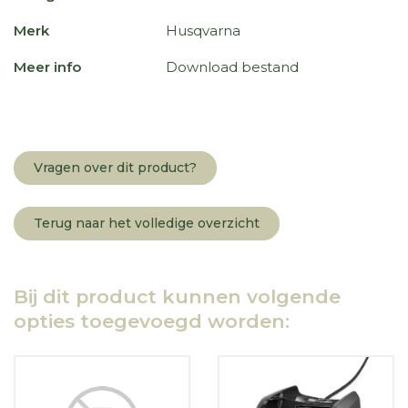
Merk
Husqvarna
Meer info
Download bestand
Vragen over dit product?
Terug naar het volledige overzicht
Bij dit product kunnen volgende
opties toegevoegd worden: